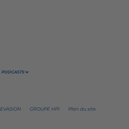
PODCASTS
 EVASION
GROUPE HPI
Plan du site