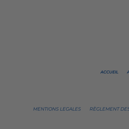
ACCUEIL
MENTIONS LEGALES
RÈGLEMENT DES