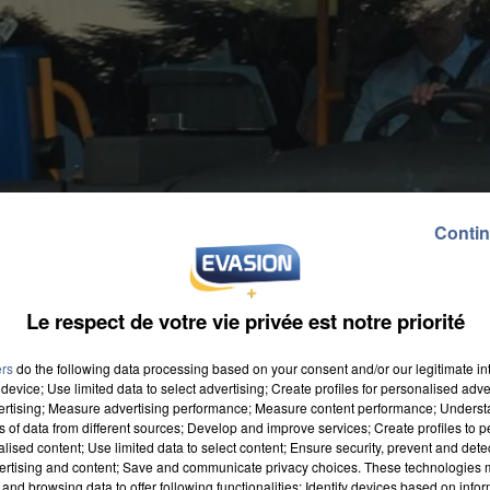
Contin
Le respect de votre vie privée est notre priorité
ers
do the following data processing based on your consent and/or our legitimate int
device; Use limited data to select advertising; Create profiles for personalised adver
vertising; Measure advertising performance; Measure content performance; Unders
ns of data from different sources; Develop and improve services; Create profiles to 
alised content; Use limited data to select content; Ensure security, prevent and detect
ertising and content; Save and communicate privacy choices. These technologies
and browsing data to offer following functionalities: Identify devices based on infor