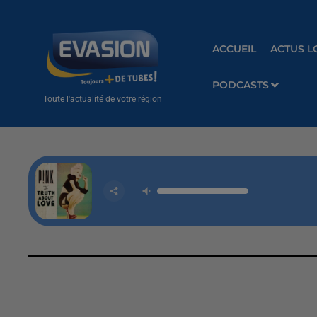
ACCUEIL
ACTUS L
PODCASTS
Toute l'actualité de votre région