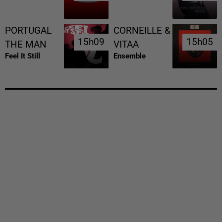
PORTUGAL
CORNEILLE &
15h09
15h09
15h05
15h05
THE MAN
VITAA
Feel It Still
Ensemble