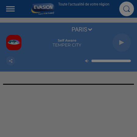
Toute l'actualité de votre région
PARIS
Self Aware
TEMPER CITY