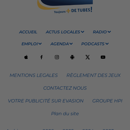
ACCUEIL
ACTUS LOCALES
RADIO
EMPLOI
AGENDA
PODCASTS
MENTIONS LEGALES
RÈGLEMENT DES JEUX
CONTACTEZ NOUS
VOTRE PUBLICITÉ SUR EVASION
GROUPE HPI
Plan du site