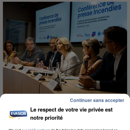
Continuer sans accepter
INCENDIES : L’ÎLE-DE-FRANCE LANCE UN ÉLAN
DE SOLIDARITÉ AVEC LES...
Le respect de votre vie privée est
notre priorité
We and
our (447) partners
do the following data processing based on