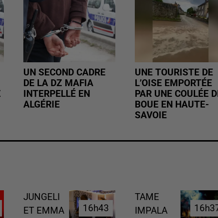
UN SECOND CADRE
UNE TOURISTE DE
DE LA DZ MAFIA
L’OISE EMPORTÉE
Z
INTERPELLÉ EN
PAR UNE COULÉE D
ALGÉRIE
BOUE EN HAUTE-
SAVOIE
JUNGELI
TAME
16h43
16h43
16h3
16h3
ET EMMA
IMPALA