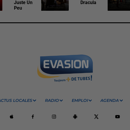
Juste Un
Dracula
Peu
ACTUS LOCALES
RADIO
EMPLOI
AGENDA