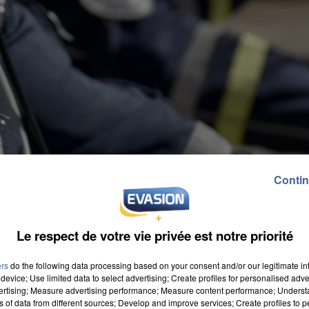
Contin
Le respect de votre vie privée est notre priorité
ers
do the following data processing based on your consent and/or our legitimate int
device; Use limited data to select advertising; Create profiles for personalised adver
vertising; Measure advertising performance; Measure content performance; Unders
ns of data from different sources; Develop and improve services; Create profiles to 