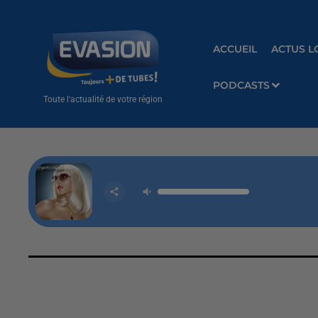
ACCUEIL
ACTUS L
PODCASTS
Toute l'actualité de votre région