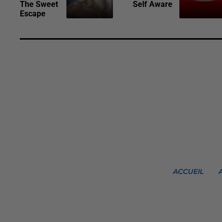
The Sweet
Self Aware
Escape
ACCUEIL