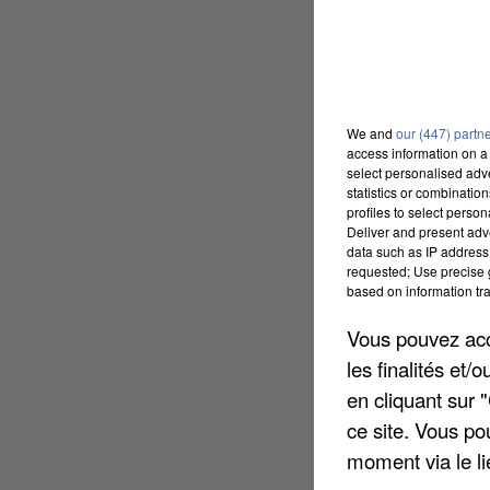
We and
our (447) partn
access information on a 
select personalised ad
statistics or combinatio
profiles to select person
Deliver and present adv
data such as IP address 
requested; Use precise g
based on information tra
Vous pouvez acce
les finalités et
en cliquant sur 
ce site. Vous po
moment via le li