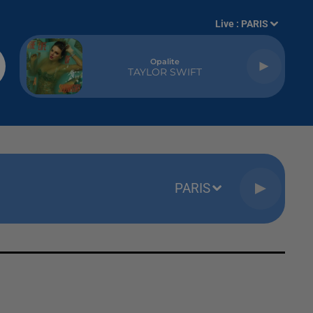
Live :
PARIS
Opalite
TAYLOR SWIFT
PARIS