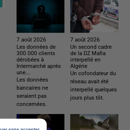
7 août 2026
7 août 2026
Les données de
Un second cadre
300 000 clients
de la DZ Mafia
dérobées à
interpellé en
Intermarché après
Algérie
une...
Un cofondateur du
Les données
réseau avait été
bancaires ne
interpellé quelques
seraient pas
jours plus tôt.
concernées.
uer sans accepter