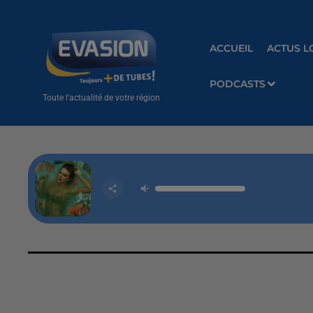
ACCUEIL
ACTUS L
PODCASTS
Toute l'actualité de votre région