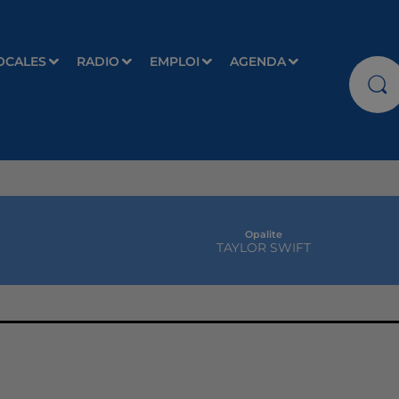
OCALES
RADIO
EMPLOI
AGENDA
Opalite
TAYLOR SWIFT