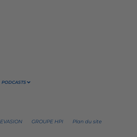
PODCASTS
 EVASION
GROUPE HPI
Plan du site