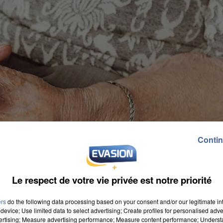
Contin
Le respect de votre vie privée est notre priorité
ers
do the following data processing based on your consent and/or our legitimate int
device; Use limited data to select advertising; Create profiles for personalised adver
vertising; Measure advertising performance; Measure content performance; Unders