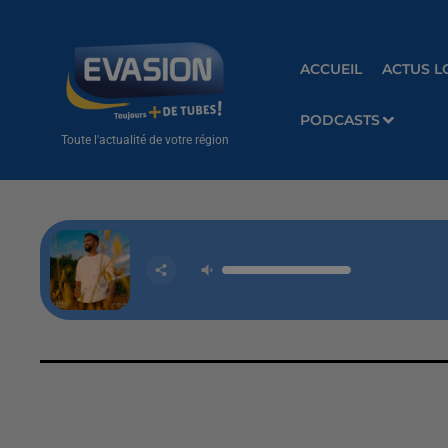
ACCUEIL
ACTUS L
PODCASTS
Toute l'actualité de votre région