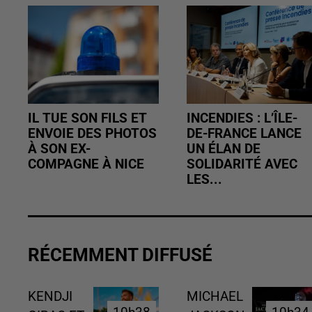
IL TUE SON FILS ET
INCENDIES : L’ÎLE-
ENVOIE DES PHOTOS
DE-FRANCE LANCE
À SON EX-
UN ÉLAN DE
COMPAGNE À NICE
SOLIDARITÉ AVEC
LES...
RÉCEMMENT DIFFUSÉ
KENDJI
MICHAEL