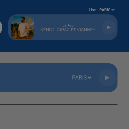
Live :
PARIS
Le Feu
KENDJI GIRAC ET VIANNEY
PARIS