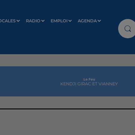
OCALES
RADIO
EMPLOI
AGENDA
Le Feu
KENDJI GIRAC ET VIANNEY