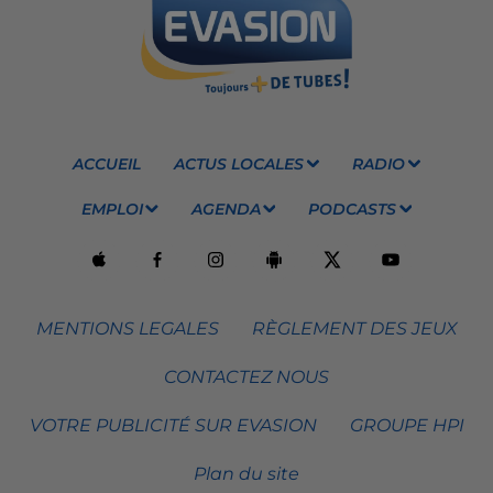
ACCUEIL
ACTUS LOCALES
RADIO
EMPLOI
AGENDA
PODCASTS
MENTIONS LEGALES
RÈGLEMENT DES JEUX
CONTACTEZ NOUS
VOTRE PUBLICITÉ SUR EVASION
GROUPE HPI
Plan du site