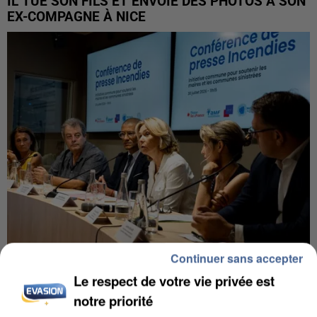
IL TUE SON FILS ET ENVOIE DES PHOTOS À SON
EX-COMPAGNE À NICE
Continuer sans accepter
INCENDIES : L’ÎLE-DE-FRANCE LANCE UN ÉLAN
Le respect de votre vie privée est
DE SOLIDARITÉ AVEC LES...
notre priorité