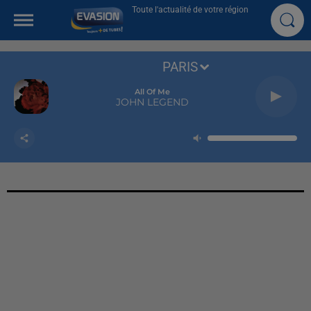
Toute l'actualité de votre région
PARIS
All Of Me
JOHN LEGEND