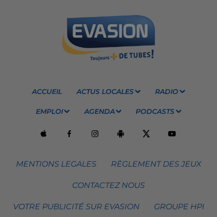
ACCUEIL
ACTUS LOCALES
RADIO
EMPLOI
AGENDA
PODCASTS
MENTIONS LEGALES
RÈGLEMENT DES JEUX
CONTACTEZ NOUS
VOTRE PUBLICITÉ SUR EVASION
GROUPE HPI