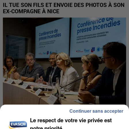
IL TUE SON FILS ET ENVOIE DES PHOTOS À SON
EX-COMPAGNE À NICE
Continuer sans accepter
INCENDIES : L’ÎLE-DE-FRANCE LANCE UN ÉLAN
Le respect de votre vie privée est
DE SOLIDARITÉ AVEC LES...
notre priorité