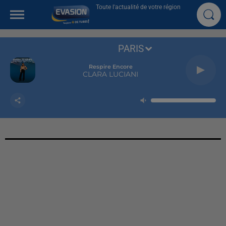
Toute l'actualité de votre région
PARIS
Respire Encore
CLARA LUCIANI