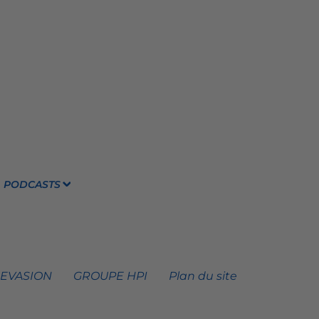
PODCASTS
 EVASION
GROUPE HPI
Plan du site