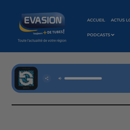
ACCUEIL
ACTUS L
PODCASTS
Toute l'actualité de votre région