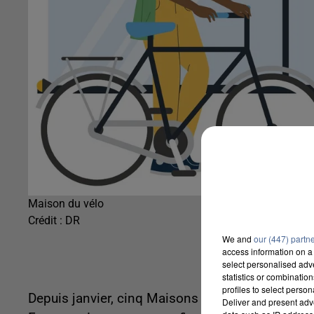
Maison du vélo
Crédit :
DR
We and
our (447) partn
access information on a 
select personalised ad
statistics or combinatio
profiles to select person
Depuis janvier, cinq Maisons du Vélo fixes ont 
Deliver and present adv