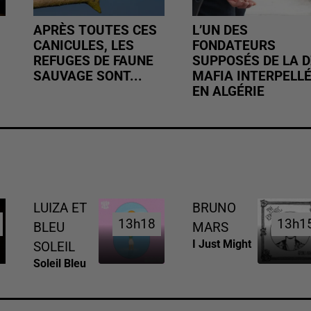
APRÈS TOUTES CES
L’UN DES
CANICULES, LES
FONDATEURS
REFUGES DE FAUNE
SUPPOSÉS DE LA D
SAUVAGE SONT...
MAFIA INTERPELL
EN ALGÉRIE
LUIZA ET
BRUNO
13h18
13h18
13h1
13h1
BLEU
MARS
I Just Might
SOLEIL
Soleil Bleu