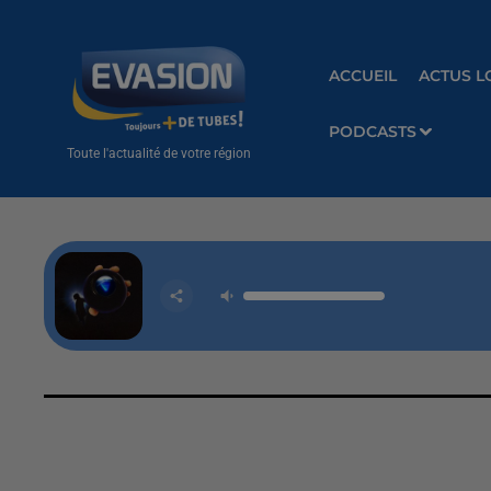
ACCUEIL
ACTUS L
PODCASTS
Toute l'actualité de votre région