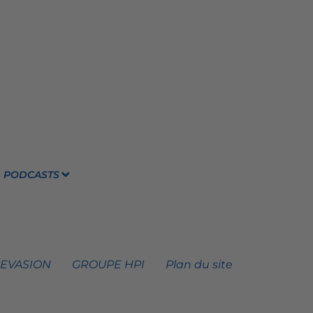
PODCASTS
 EVASION
GROUPE HPI
Plan du site