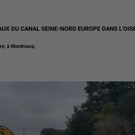
VAUX DU CANAL SEINE-NORD EUROPE DANS L'OIS
obre, à Montmacq.