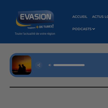
ACCUEIL
ACTUS L
PODCASTS
Toute l'actualité de votre région