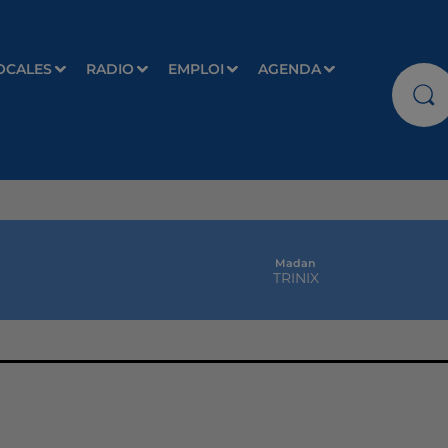
OCALES
RADIO
EMPLOI
AGENDA
Madan
TRINIX