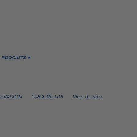
PODCASTS
 EVASION
GROUPE HPI
Plan du site