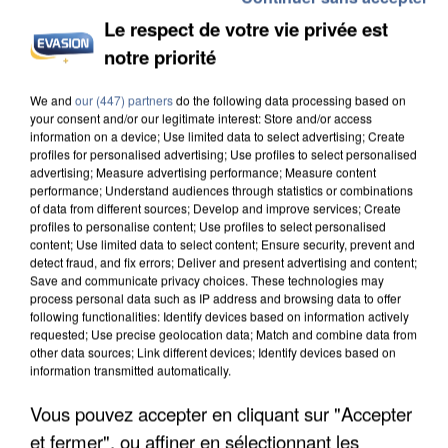
Le respect de votre vie privée est
notre priorité
INCENDIES : L’ÎLE-DE-FRANCE LANCE UN ÉLAN
We and
our (447) partners
do the following data processing based on
your consent and/or our legitimate interest: Store and/or access
DE SOLIDARITÉ AVEC LES...
information on a device; Use limited data to select advertising; Create
profiles for personalised advertising; Use profiles to select personalised
advertising; Measure advertising performance; Measure content
performance; Understand audiences through statistics or combinations
of data from different sources; Develop and improve services; Create
profiles to personalise content; Use profiles to select personalised
content; Use limited data to select content; Ensure security, prevent and
detect fraud, and fix errors; Deliver and present advertising and content;
Save and communicate privacy choices. These technologies may
process personal data such as IP address and browsing data to offer
following functionalities: Identify devices based on information actively
requested; Use precise geolocation data; Match and combine data from
other data sources; Link different devices; Identify devices based on
information transmitted automatically.
Vous pouvez accepter en cliquant sur "Accepter
et fermer", ou affiner en sélectionnant les