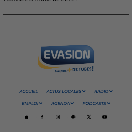
ACCUEIL
ACTUS LOCALES
RADIO
EMPLOI
AGENDA
PODCASTS