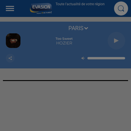
Toute l'actualité de votre région
PARIS
Too Sweet
HOZIER