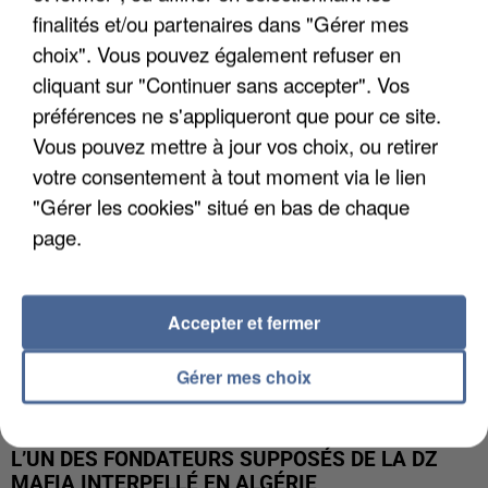
finalités et/ou partenaires dans "Gérer mes
APRÈS TOUTES CES CANICULES, LES REFUGES
choix". Vous pouvez également refuser en
DE FAUNE SAUVAGE SONT...
cliquant sur "Continuer sans accepter". Vos
préférences ne s'appliqueront que pour ce site.
Vous pouvez mettre à jour vos choix, ou retirer
votre consentement à tout moment via le lien
"Gérer les cookies" situé en bas de chaque
page.
Accepter et fermer
Gérer mes choix
L’UN DES FONDATEURS SUPPOSÉS DE LA DZ
MAFIA INTERPELLÉ EN ALGÉRIE