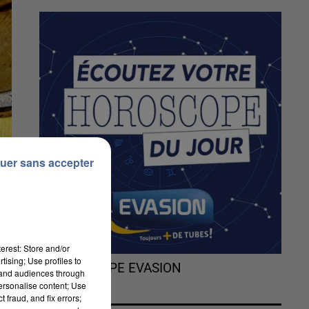
uer sans accepter
erest: Store and/or
tising; Use profiles to
L'HOROSCOPE EVASION
tand audiences through
personalise content; Use
 fraud, and fix errors;