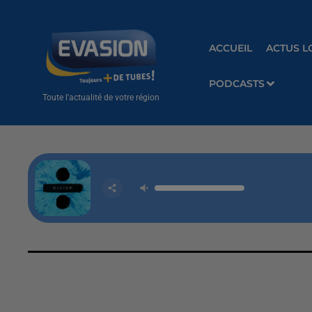
ACCUEIL
ACTUS L
PODCASTS
Toute l'actualité de votre région