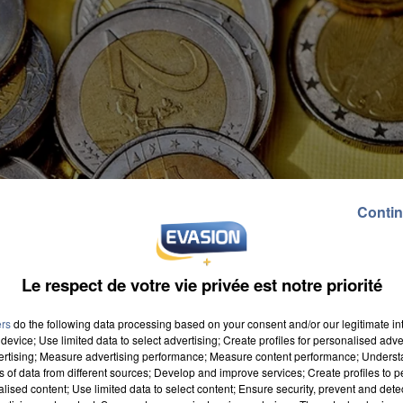
Contin
Le respect de votre vie privée est notre priorité
ers
do the following data processing based on your consent and/or our legitimate int
device; Use limited data to select advertising; Create profiles for personalised adver
vertising; Measure advertising performance; Measure content performance; Unders
ns of data from different sources; Develop and improve services; Create profiles to 
alised content; Use limited data to select content; Ensure security, prevent and detect
ui avaient été listées par l'ancien Premier ministre,