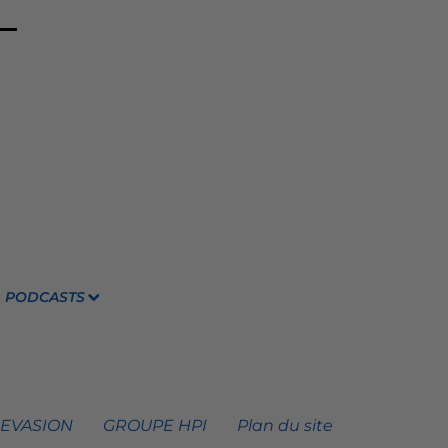
PODCASTS
 EVASION
GROUPE HPI
Plan du site