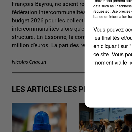
Deliver and present adv
François Bayrou, ne soient reconduites telles q
data such as IP address 
requested; Use precise g
fédération Intercommunalités de France vient 
based on information tra
budget 2026 pour les collectivités. «
Plus d’un ti
Vous pouvez acce
intercommunalités alors qu’elles ne représenten
les finalités et
structure. En Essonne, la communauté de commu
en cliquant sur 
million d'euros. La part des recettes de la mise 
ce site. Vous po
moment via le li
Nicolas Chacun
LES ARTICLES LES PLUS VUS