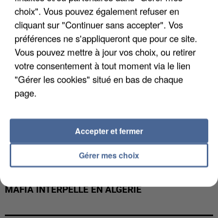
DE FAUNE SAUVAGE SONT...
choix". Vous pouvez également refuser en
cliquant sur "Continuer sans accepter". Vos
préférences ne s'appliqueront que pour ce site.
Vous pouvez mettre à jour vos choix, ou retirer
votre consentement à tout moment via le lien
"Gérer les cookies" situé en bas de chaque
page.
Accepter et fermer
Gérer mes choix
L’UN DES FONDATEURS SUPPOSÉS DE LA DZ
MAFIA INTERPELLÉ EN ALGÉRIE