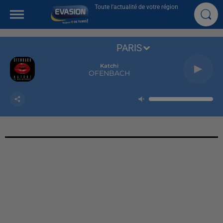
Toute l'actualité de votre région
PARIS
Katchi
OFENBACH