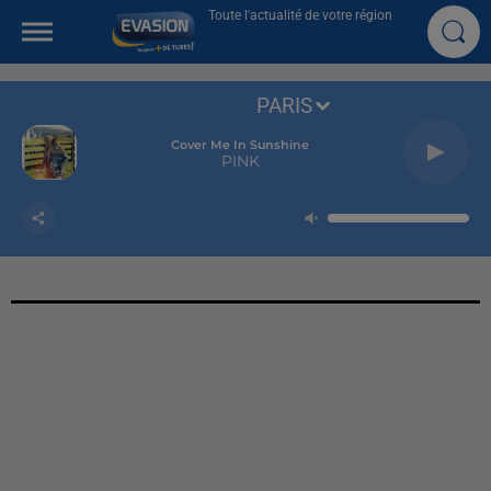
Toute l'actualité de votre région
PARIS
Cover Me In Sunshine
PINK