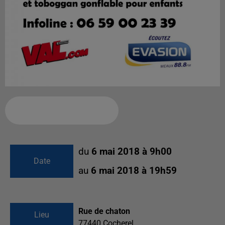
Ajouter à votre calendrier
du
6 mai 2018 à 9h00
Date
au
6 mai 2018 à 19h59
Rue de chaton
Lieu
77440
Cocherel