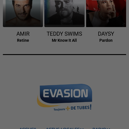
AMIR
TEDDY SWIMS
DAYSY
Retine
Mr Know It All
Pardon