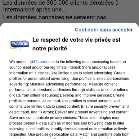
Les données de 300 000 clients dérobées à
Intermarché après une...
Les données bancaires ne seraient pas
concernées.
Continuer sans accepter
Le respect de votre vie privée est
notre priorité
We and
our (447) partners
do the following data processing based on
your consent and/or our legitimate interest: Store and/or access
information on a device; Use limited data to select advertising; Create
profiles for personalised advertising; Use profiles to select personalised
advertising; Measure advertising performance; Measure content
performance; Understand audiences through statistics or combinations
of data from different sources; Develop and improve services; Create
profiles to personalise content; Use profiles to select personalised
content; Use limited data to select content; Ensure security, prevent and
detect fraud, and fix errors; Deliver and present advertising and content;
Save and communicate privacy choices. These technologies may
process personal data such as IP address and browsing data to offer
following functionalities: Identify devices based on information actively
requested; Use precise geolocation data; Match and combine data from
7 août 2026