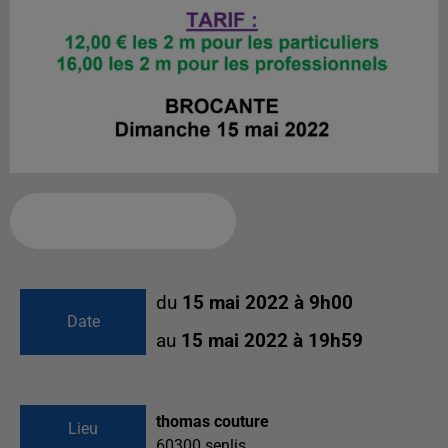
Ajouter à votre calendrier
du
15 mai 2022 à 9h00
Date
au
15 mai 2022 à 19h59
thomas couture
Lieu
60300
senlis