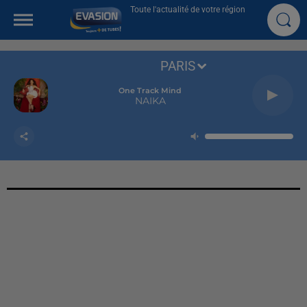
Toute l'actualité de votre région
PARIS
One Track Mind
NAIKA