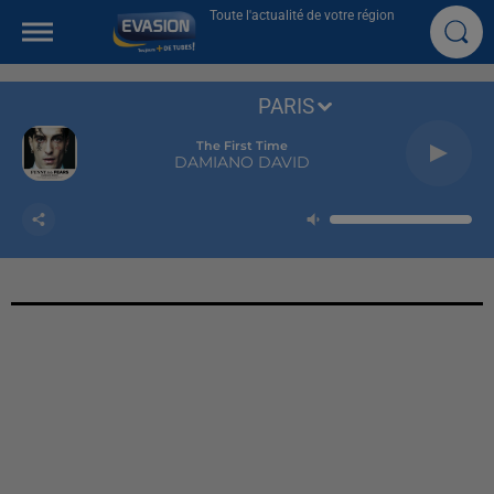
Toute l'actualité de votre région
PARIS
The First Time
DAMIANO DAVID