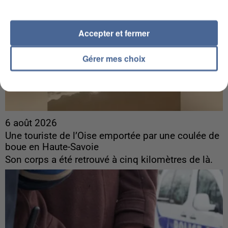
Accepter et fermer
Gérer mes choix
6 août 2026
Une touriste de l’Oise emportée par une coulée de
boue en Haute-Savoie
Son corps a été retrouvé à cinq kilomètres de là.