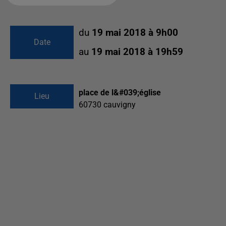
du
19 mai 2018 à 9h00
Date
au
19 mai 2018 à 19h59
place de l&#039;église
Lieu
60730
cauvigny