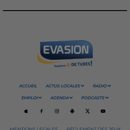
ACCUEIL
ACTUS LOCALES
RADIO
EMPLOI
AGENDA
PODCASTS
MENTIONS LEGALES
RÈGLEMENT DES JEUX