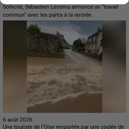
Sollicité, Sébastien Lecornu annonce un "travail
commun" avec les partis à la rentrée.
6 août 2026
Une touriste de l’Oise emportée par une coulée de