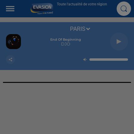
Toute l'actualité de votre région
PARIS
End Of Beginning
DJO