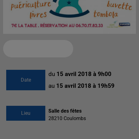
Ajouter à votre calendrier
du
15 avril 2018 à 9h00
Date
au
15 avril 2018 à 19h59
Salle des fêtes
Lieu
28210
Coulombs