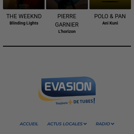
THE WEEKND
PIERRE
POLO & PAN
Blinding Lights
Ani Kuni
GARNIER
L'horizon
ACCUEIL
ACTUS LOCALES
RADIO