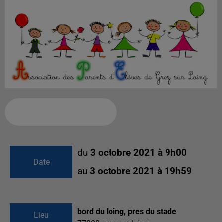
Ajouter à votre calendrier
du
3 octobre 2021 à 9h00
Date
au
3 octobre 2021 à 19h59
bord du loing, pres du stade
Lieu