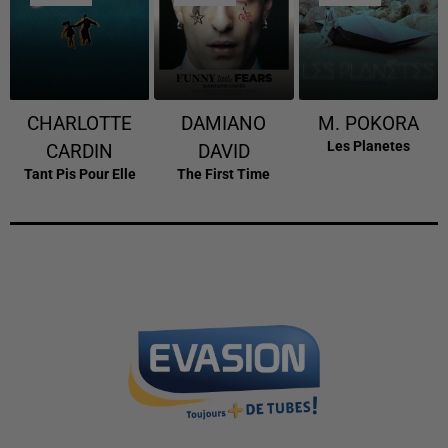
CHARLOTTE
DAMIANO
M. POKORA
Les Planetes
CARDIN
DAVID
Tant Pis Pour Elle
The First Time