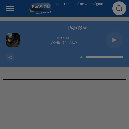
Toute l'actualité de votre région
PARIS
Dracula
TAME IMPALA