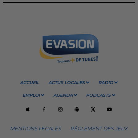
ACCUEIL
ACTUS LOCALES
RADIO
EMPLOI
AGENDA
PODCASTS
MENTIONS LEGALES
RÈGLEMENT DES JEUX