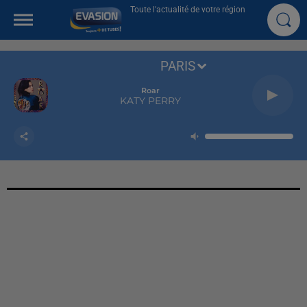
Toute l'actualité de votre région
PARIS
Roar
KATY PERRY