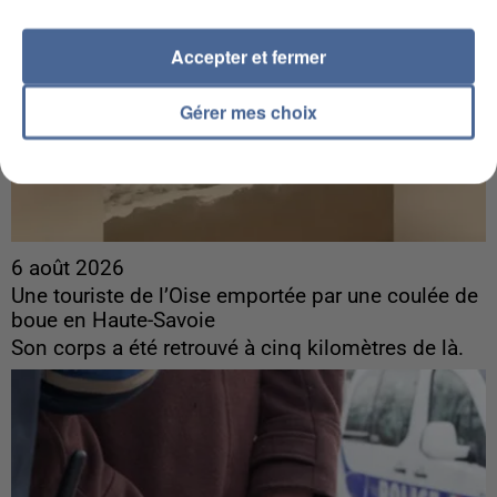
Accepter et fermer
Gérer mes choix
6 août 2026
Une touriste de l’Oise emportée par une coulée de
boue en Haute-Savoie
Son corps a été retrouvé à cinq kilomètres de là.