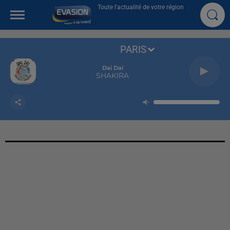
Toute l'actualité de votre région
PARIS
Dai Dai
SHAKIRA