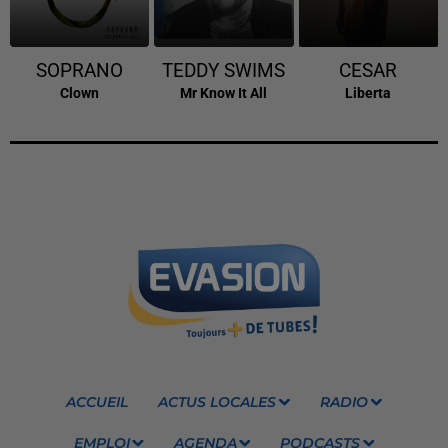
SOPRANO
TEDDY SWIMS
CESAR
Clown
Mr Know It All
Liberta
ACCUEIL
ACTUS LOCALES
RADIO
EMPLOI
AGENDA
PODCASTS