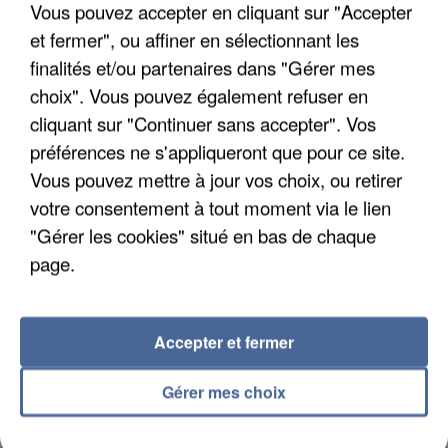
Vous pouvez accepter en cliquant sur "Accepter
Son corps a été retrouvé à cinq kilomètres de là.
et fermer", ou affiner en sélectionnant les
finalités et/ou partenaires dans "Gérer mes
choix". Vous pouvez également refuser en
cliquant sur "Continuer sans accepter". Vos
préférences ne s'appliqueront que pour ce site.
Vous pouvez mettre à jour vos choix, ou retirer
votre consentement à tout moment via le lien
"Gérer les cookies" situé en bas de chaque
page.
Accepter et fermer
5 août 2026
Gérer mes choix
L’un des fondateurs supposés de la DZ Mafia
interpellé en Algérie