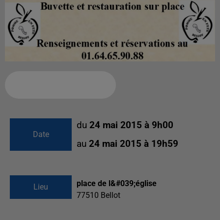
Ajouter à votre calendrier
du
24 mai 2015 à 9h00
Date
au
24 mai 2015 à 19h59
place de l&#039;église
Lieu
77510
Bellot