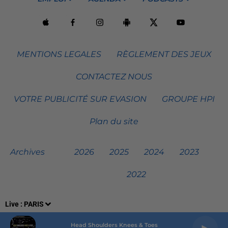
MENTIONS LEGALES
RÈGLEMENT DES JEUX
CONTACTEZ NOUS
VOTRE PUBLICITÉ SUR EVASION
GROUPE HPI
Plan du site
Archives
2026
2025
2024
2023
2022
Live :
PARIS
Head Shoulders Knees & Toes