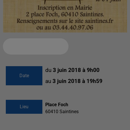
Ajouter à votre calendrier
du
3 juin 2018 à 9h00
Date
au
3 juin 2018 à 19h59
Place Foch
Lieu
60410
Saintines