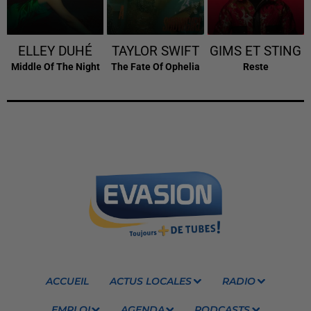
ELLEY DUHÉ
TAYLOR SWIFT
GIMS ET STING
Middle Of The Night
The Fate Of Ophelia
Reste
ACCUEIL
ACTUS LOCALES
RADIO
EMPLOI
AGENDA
PODCASTS