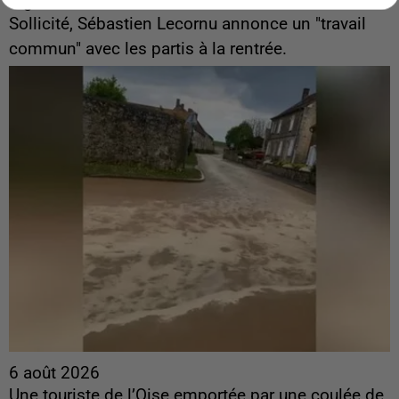
ingérences...
Sollicité, Sébastien Lecornu annonce un "travail
commun" avec les partis à la rentrée.
6 août 2026
Une touriste de l’Oise emportée par une coulée de