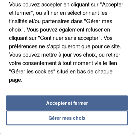
Vous pouvez accepter en cliquant sur "Accepter
Un cofondateur du réseau avait été interpellé
et fermer", ou affiner en sélectionnant les
quelques jours plus tôt.
finalités et/ou partenaires dans "Gérer mes
choix". Vous pouvez également refuser en
cliquant sur "Continuer sans accepter". Vos
préférences ne s'appliqueront que pour ce site.
Vous pouvez mettre à jour vos choix, ou retirer
votre consentement à tout moment via le lien
"Gérer les cookies" situé en bas de chaque
page.
Accepter et fermer
Gérer mes choix
6 août 2026
Gabriel Attal et Raphaël Glucksmann visés par des