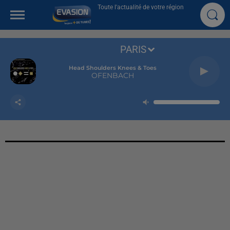
Toute l'actualité de votre région
PARIS
Head Shoulders Knees & Toes
OFENBACH