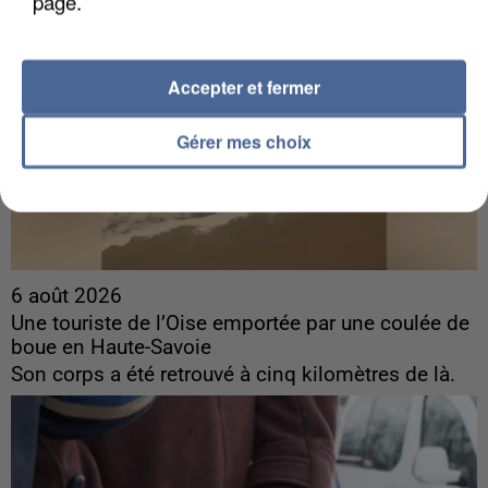
page.
Accepter et fermer
Gérer mes choix
6 août 2026
Une touriste de l’Oise emportée par une coulée de
boue en Haute-Savoie
Son corps a été retrouvé à cinq kilomètres de là.