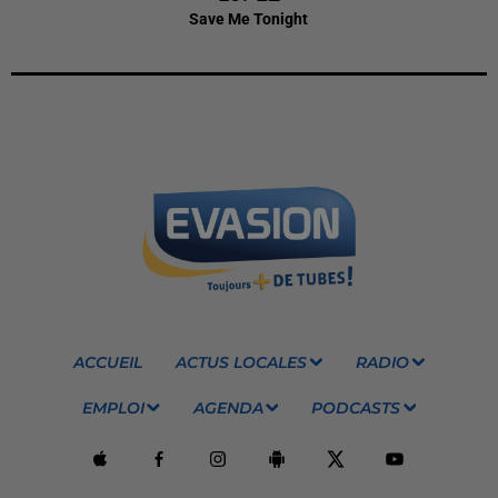
Save Me Tonight
ACCUEIL
ACTUS LOCALES
RADIO
EMPLOI
AGENDA
PODCASTS