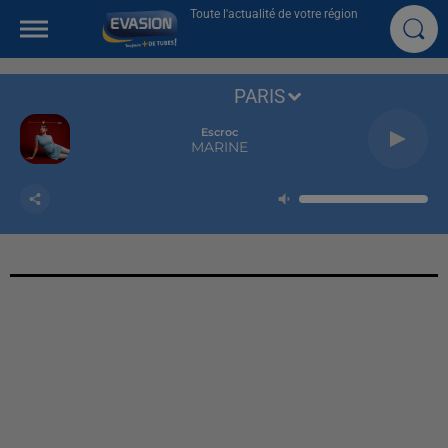
Toute l'actualité de votre région
PARIS
Escroc
MARINE