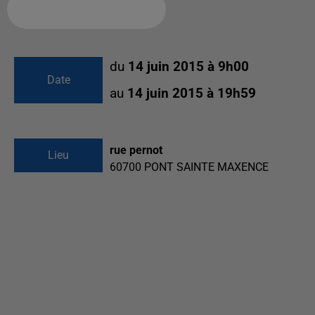
Ajouter à votre calendrier
du
14 juin 2015 à 9h00
Date
au
14 juin 2015 à 19h59
rue pernot
Lieu
60700
PONT SAINTE MAXENCE