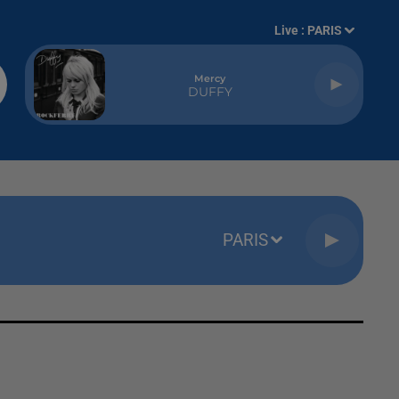
Live :
PARIS
Mercy
DUFFY
PARIS