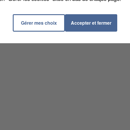
Gérer mes choix
Accepter et fermer