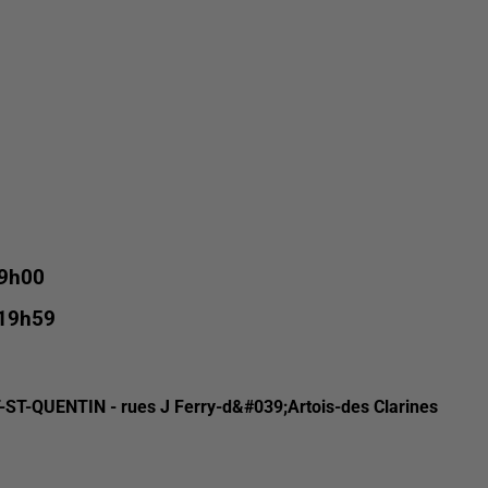
 9h00
 19h59
T-QUENTIN - rues J Ferry-d&#039;Artois-des Clarines