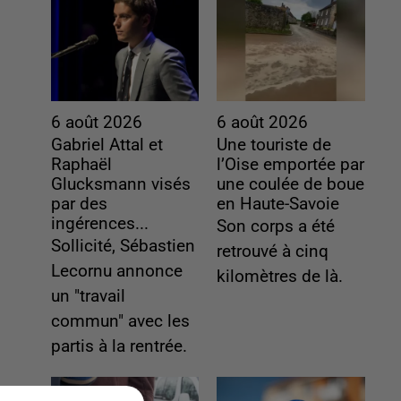
6 août 2026
6 août 2026
Gabriel Attal et
Une touriste de
Raphaël
l’Oise emportée par
Glucksmann visés
une coulée de boue
par des
en Haute-Savoie
ingérences...
Son corps a été
Sollicité, Sébastien
retrouvé à cinq
Lecornu annonce
kilomètres de là.
un "travail
commun" avec les
partis à la rentrée.