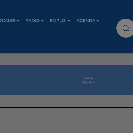
OCALES
RADIO
EMPLOI
AGENDA
Mercy
DUFFY