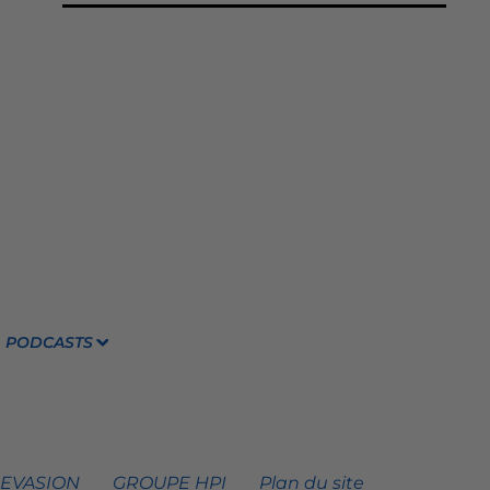
PODCASTS
 EVASION
GROUPE HPI
Plan du site