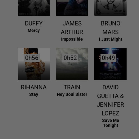
DUFFY
JAMES
BRUNO
Mercy
ARTHUR
MARS
Impossible
I Just Might
0h56
0h56
0h52
0h52
0h49
0h49
RIHANNA
TRAIN
DAVID
Stay
Hey Soul Sister
GUETTA &
JENNIFER
LOPEZ
Save Me
Tonight