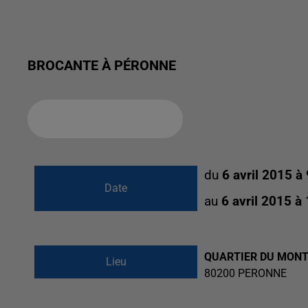
BROCANTE À PÉRONNE
Ajouter à votre calendrier
du
6 avril 2015 à
Date
au
6 avril 2015 à
QUARTIER DU MONT-S
Lieu
80200
PERONNE