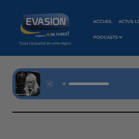
ACCUEIL
ACTUS L
PODCASTS
Toute l'actualité de votre région