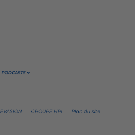
PODCASTS
 EVASION
GROUPE HPI
Plan du site