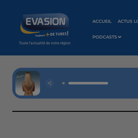
ACCUEIL
ACTUS L
PODCASTS
Toute l'actualité de votre région