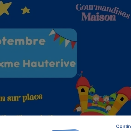
Contin