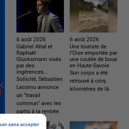
6 août 2026
6 août 2026
Gabriel Attal et
Une touriste de
Raphaël
l’Oise emportée par
Glucksmann visés
une coulée de boue
par des
en Haute-Savoie
ingérences...
Son corps a été
Sollicité, Sébastien
retrouvé à cinq
Lecornu annonce
kilomètres de là.
un "travail
commun" avec les
partis à la rentrée.
uer sans accepter