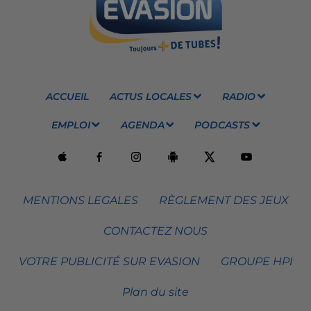
ACCUEIL
ACTUS LOCALES
RADIO
EMPLOI
AGENDA
PODCASTS
MENTIONS LEGALES
RÈGLEMENT DES JEUX
CONTACTEZ NOUS
VOTRE PUBLICITÉ SUR EVASION
GROUPE HPI
Plan du site