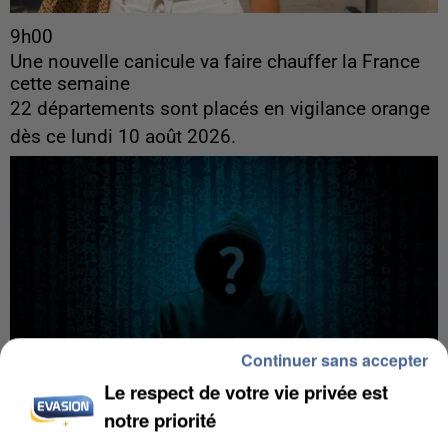
9h00
Une nouvelle canicule va faire chauffer la France
cette semaine
22 départements sont placés en vigilance orange
dès ce lundi 10 août 2026.
Continuer sans accepter
Le respect de votre vie privée est
notre priorité