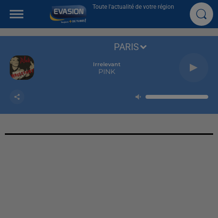
Toute l'actualité de votre région
PARIS
Irrelevant
PINK