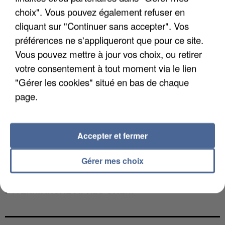
choix". Vous pouvez également refuser en
cliquant sur "Continuer sans accepter". Vos
préférences ne s'appliqueront que pour ce site.
Vous pouvez mettre à jour vos choix, ou retirer
votre consentement à tout moment via le lien
"Gérer les cookies" situé en bas de chaque
page.
Accepter et fermer
Gérer mes choix
LES DONNÉES DE 300 000 CLIENTS DÉROBÉES À
INTERMARCHÉ APRÈS UNE...