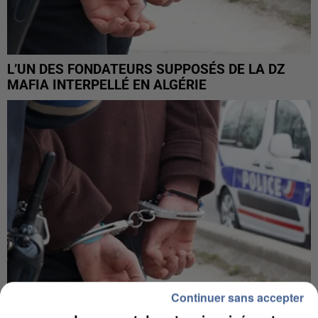
L’UN DES FONDATEURS SUPPOSÉS DE LA DZ
MAFIA INTERPELLÉ EN ALGÉRIE
Continuer sans accepter