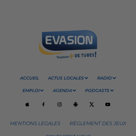
ACCUEIL
ACTUS LOCALES
RADIO
EMPLOI
AGENDA
PODCASTS
MENTIONS LEGALES
RÈGLEMENT DES JEUX