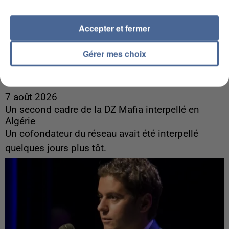
Accepter et fermer
Gérer mes choix
7 août 2026
Un second cadre de la DZ Mafia interpellé en
Algérie
Un cofondateur du réseau avait été interpellé
quelques jours plus tôt.