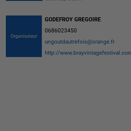
GODEFROY GREGOIRE
0686023450
Organisateur
ungoutdautrefois@orange.fr
http://www.brayvintagefestival.co