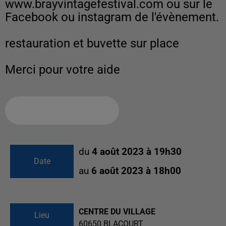
www.brayvintagefestival.com ou sur le
Facebook ou instagram de l'évènement.
restauration et buvette sur place
Merci pour votre aide
Ajouter à votre calendrier
du
4 août 2023 à 19h30
Date
au
6 août 2023 à 18h00
CENTRE DU VILLAGE
Lieu
60650
BLACOURT