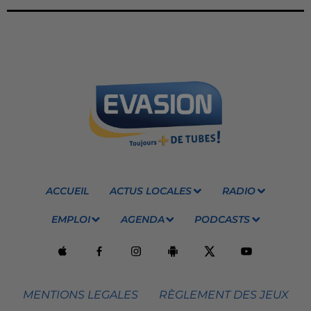
ACCUEIL
ACTUS LOCALES
RADIO
EMPLOI
AGENDA
PODCASTS
MENTIONS LEGALES
RÈGLEMENT DES JEUX