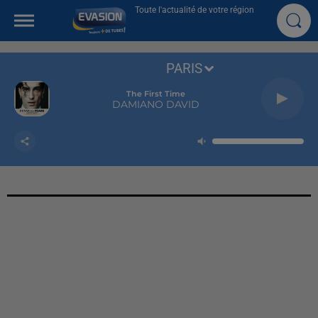
Toute l'actualité de votre région
PARIS
The First Time
DAMIANO DAVID