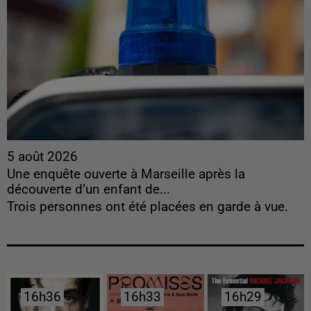
5 août 2026
Une enquête ouverte à Marseille après la
découverte d’un enfant de...
Trois personnes ont été placées en garde à vue.
16h36
16h36
16h33
16h33
16h29
16h29