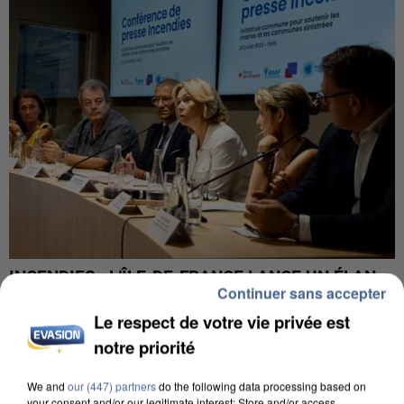
INCENDIES : L’ÎLE-DE-FRANCE LANCE UN ÉLAN
Continuer sans accepter
DE SOLIDARITÉ AVEC LES...
Le respect de votre vie privée est
notre priorité
We and
our (447) partners
do the following data processing based on
your consent and/or our legitimate interest: Store and/or access