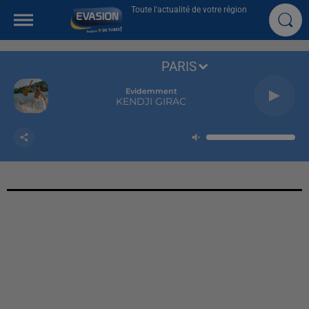
Toute l'actualité de votre région
PARIS
Evidemment
KENDJI GIRAC