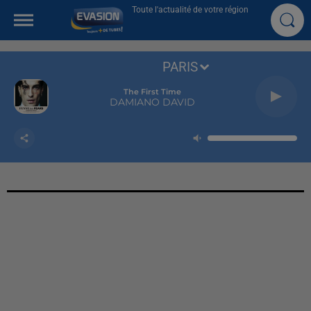
Toute l'actualité de votre région
PARIS
The First Time
DAMIANO DAVID