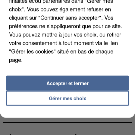
finalités et/ou partenaires dans "Gérer mes
choix". Vous pouvez également refuser en
cliquant sur "Continuer sans accepter". Vos
préférences ne s'appliqueront que pour ce site.
Vous pouvez mettre à jour vos choix, ou retirer
votre consentement à tout moment via le lien
"Gérer les cookies" situé en bas de chaque
page.
Accepter et fermer
Gérer mes choix
L’UN DES FONDATEURS SUPPOSÉS DE LA DZ
MAFIA INTERPELLÉ EN ALGÉRIE