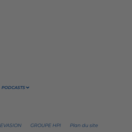
PODCASTS
 EVASION
GROUPE HPI
Plan du site