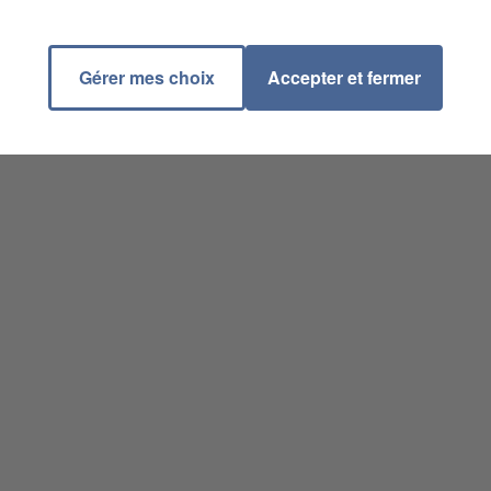
Gérer mes choix
Accepter et fermer