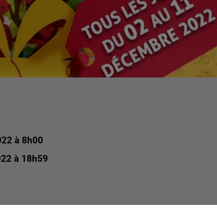
022 à 8h00
022 à 18h59
ng