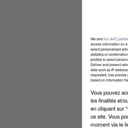
We and
our (447) partn
access information on a 
select personalised ad
statistics or combinatio
profiles to select person
Deliver and present adv
data such as IP address 
requested; Use precise g
based on information tra
Vous pouvez acce
les finalités et
en cliquant sur 
ce site. Vous po
moment via le li