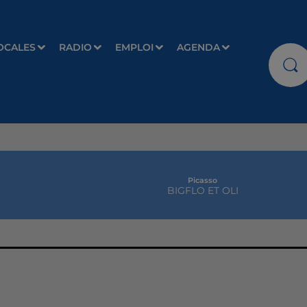
OCALES
RADIO
EMPLOI
AGENDA
Picasso
BIGFLO ET OLI