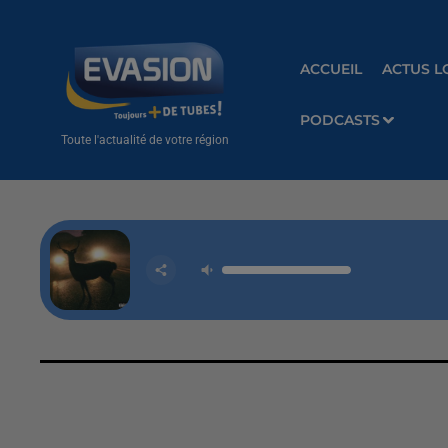
ACCUEIL
ACTUS L
PODCASTS
Toute l'actualité de votre région