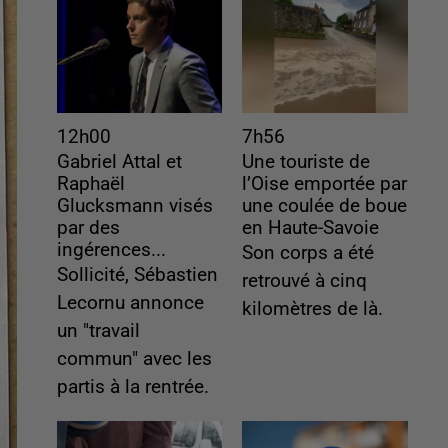
12h00
7h56
Gabriel Attal et
Une touriste de
Raphaël
l’Oise emportée par
Glucksmann visés
une coulée de boue
par des
en Haute-Savoie
ingérences...
Son corps a été
Sollicité, Sébastien
retrouvé à cinq
Lecornu annonce
kilomètres de là.
un "travail
commun" avec les
partis à la rentrée.