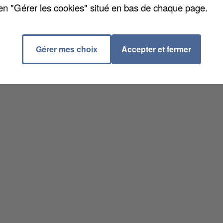
en "Gérer les cookies" situé en bas de chaque page.
Gérer mes choix
Accepter et fermer