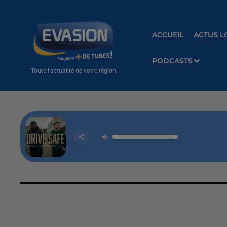
ACCUEIL
ACTUS L
PODCASTS
Toute l'actualité de votre région