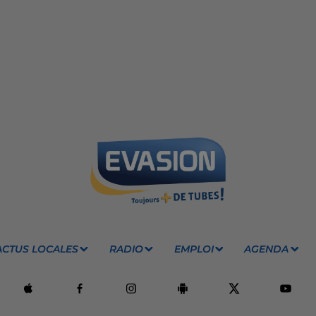
ACTUS LOCALES
RADIO
EMPLOI
AGENDA