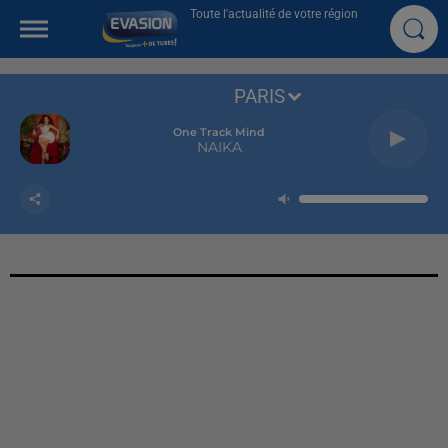
Toute l'actualité de votre région
PARIS
One Track Mind
NAIKA