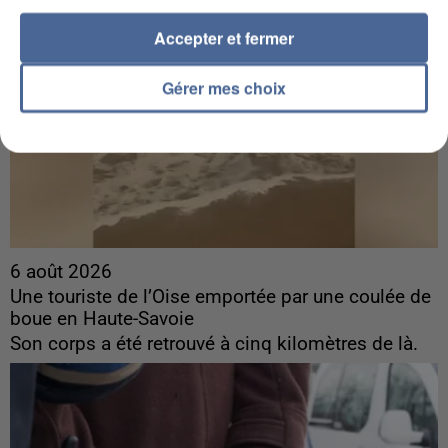
Accepter et fermer
Gérer mes choix
6 août 2026
Une touriste de l’Oise emportée par une coulée de
boue en Haute-Savoie
Son corps a été retrouvé à cinq kilomètres de là.