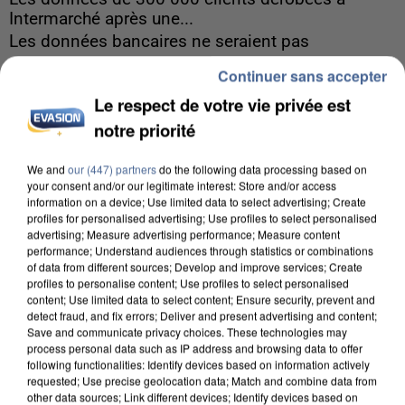
Intermarché après une...
Les données bancaires ne seraient pas
concernées.
Continuer sans accepter
Le respect de votre vie privée est
notre priorité
We and
our (447) partners
do the following data processing based on
your consent and/or our legitimate interest: Store and/or access
information on a device; Use limited data to select advertising; Create
profiles for personalised advertising; Use profiles to select personalised
advertising; Measure advertising performance; Measure content
performance; Understand audiences through statistics or combinations
of data from different sources; Develop and improve services; Create
profiles to personalise content; Use profiles to select personalised
content; Use limited data to select content; Ensure security, prevent and
detect fraud, and fix errors; Deliver and present advertising and content;
Save and communicate privacy choices. These technologies may
process personal data such as IP address and browsing data to offer
following functionalities: Identify devices based on information actively
requested; Use precise geolocation data; Match and combine data from
8h00
other data sources; Link different devices; Identify devices based on