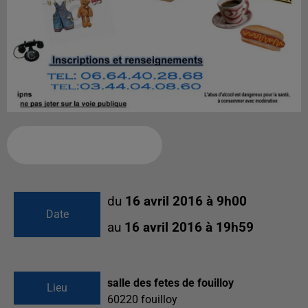
Ajouter à votre calendrier
du
16 avril 2016 à 9h00
Date
au
16 avril 2016 à 19h59
salle des fetes de fouilloy
Lieu
60220
fouilloy