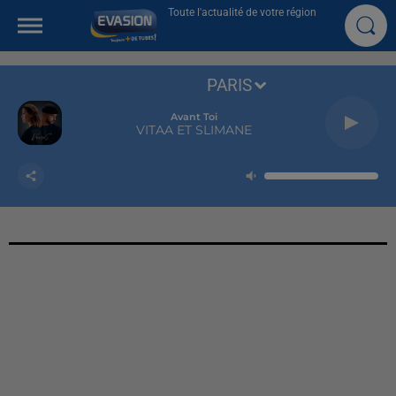
Toute l'actualité de votre région
PARIS
Avant Toi
VITAA ET SLIMANE