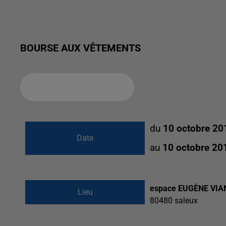
BOURSE AUX VÊTEMENTS
Ajouter à votre calendrier
du
10 octobre 20
Date
au
10 octobre 20
espace EUGÈNE VIA
Lieu
80480
saleux