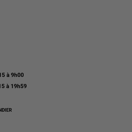
15 à 9h00
15 à 19h59
NDIER