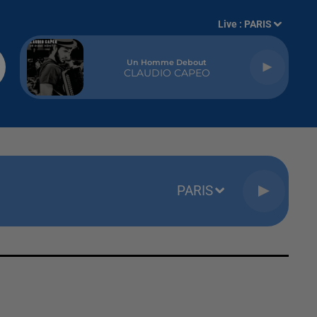
Live :
PARIS
Un Homme Debout
CLAUDIO CAPEO
PARIS