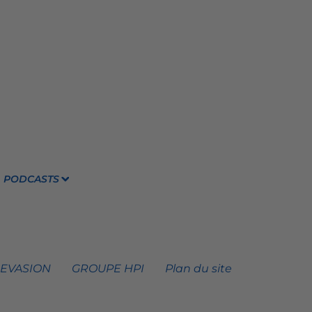
PODCASTS
 EVASION
GROUPE HPI
Plan du site