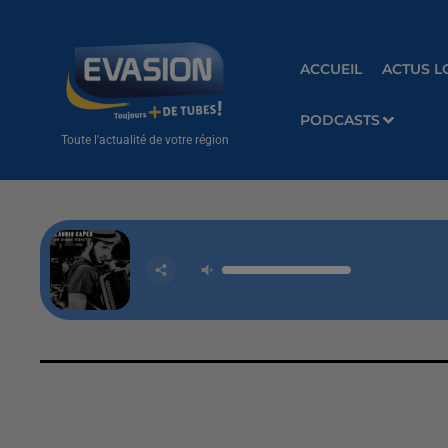
ACCUEIL
ACTUS L
PODCASTS
Toute l'actualité de votre région