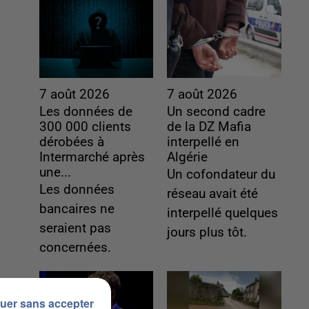
7 août 2026
7 août 2026
Les données de
Un second cadre
300 000 clients
de la DZ Mafia
dérobées à
interpellé en
Intermarché après
Algérie
une...
Un cofondateur du
Les données
réseau avait été
bancaires ne
interpellé quelques
seraient pas
jours plus tôt.
concernées.
uer sans accepter