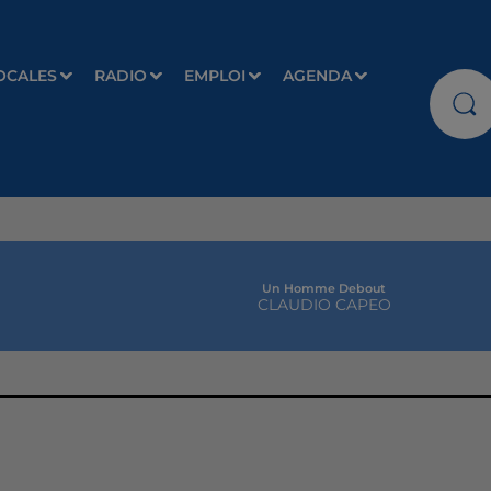
OCALES
RADIO
EMPLOI
AGENDA
Un Homme Debout
CLAUDIO CAPEO