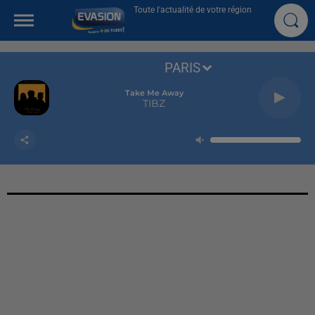
Toute l'actualité de votre région
PARIS
Take Me Away
TIBZ