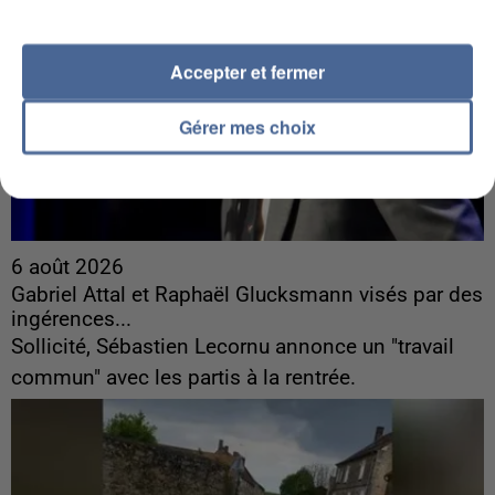
Accepter et fermer
Gérer mes choix
6 août 2026
Gabriel Attal et Raphaël Glucksmann visés par des
ingérences...
Sollicité, Sébastien Lecornu annonce un "travail
commun" avec les partis à la rentrée.