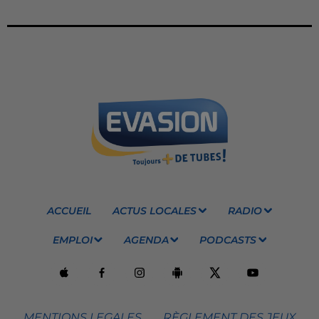
ACCUEIL
ACTUS LOCALES
RADIO
EMPLOI
AGENDA
PODCASTS
MENTIONS LEGALES
RÈGLEMENT DES JEUX