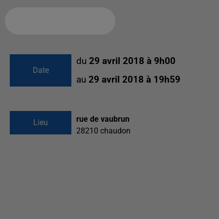
Ajouter à votre calendrier
du
29 avril 2018 à 9h00
Date
au
29 avril 2018 à 19h59
rue de vaubrun
Lieu
28210
chaudon