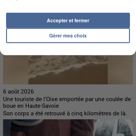
Accepter et fermer
Gérer mes choix
6 août 2026
Une touriste de l’Oise emportée par une coulée de
boue en Haute-Savoie
Son corps a été retrouvé à cinq kilomètres de là.