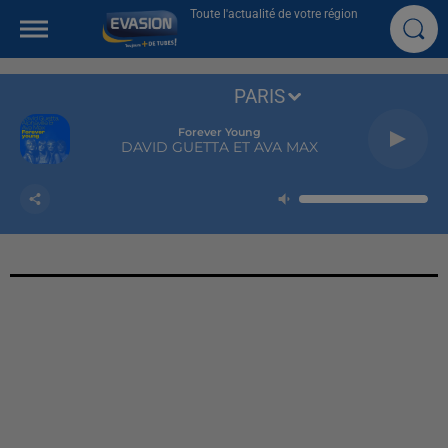
Toute l'actualité de votre région
PARIS
Forever Young
DAVID GUETTA ET AVA MAX