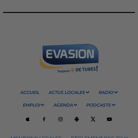
ACCUEIL
ACTUS LOCALES
RADIO
EMPLOI
AGENDA
PODCASTS