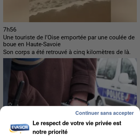
7h56
Une touriste de l’Oise emportée par une coulée de
boue en Haute-Savoie
Son corps a été retrouvé à cinq kilomètres de là.
Continuer sans accepter
Le respect de votre vie privée est
notre priorité