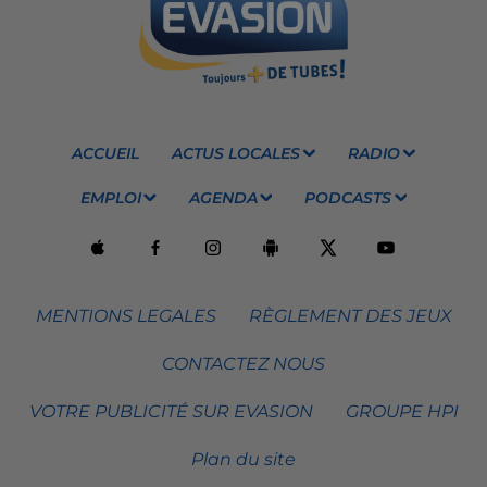
ACCUEIL
ACTUS LOCALES
RADIO
EMPLOI
AGENDA
PODCASTS
MENTIONS LEGALES
RÈGLEMENT DES JEUX
CONTACTEZ NOUS
VOTRE PUBLICITÉ SUR EVASION
GROUPE HPI
Plan du site