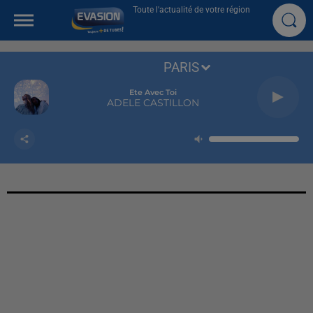
Toute l'actualité de votre région
PARIS
Ete Avec Toi
ADELE CASTILLON