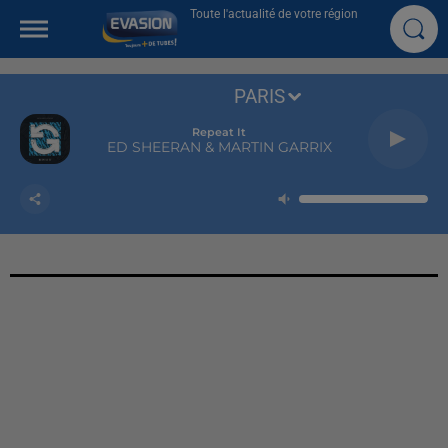
Toute l'actualité de votre région
PARIS
Repeat It
ED SHEERAN & MARTIN GARRIX