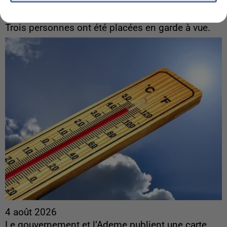
Une enquête ouverte à Marseille après la
découverte d’un enfant de...
Trois personnes ont été placées en garde à vue.
4 août 2026
Le gouvernement et l’Ademe publient une carte