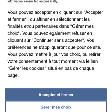
information transmitted automatically.
interpellé en Algérie
Il est soupçonné d'y avoir mené ses opérations en
Vous pouvez accepter en cliquant sur "Accepter
France.
et fermer", ou affiner en sélectionnant les
finalités et/ou partenaires dans "Gérer mes
choix". Vous pouvez également refuser en
cliquant sur "Continuer sans accepter". Vos
préférences ne s'appliqueront que pour ce site.
Vous pouvez mettre à jour vos choix, ou retirer
votre consentement à tout moment via le lien
"Gérer les cookies" situé en bas de chaque
page.
Accepter et fermer
Gérer mes choix
5 août 2026