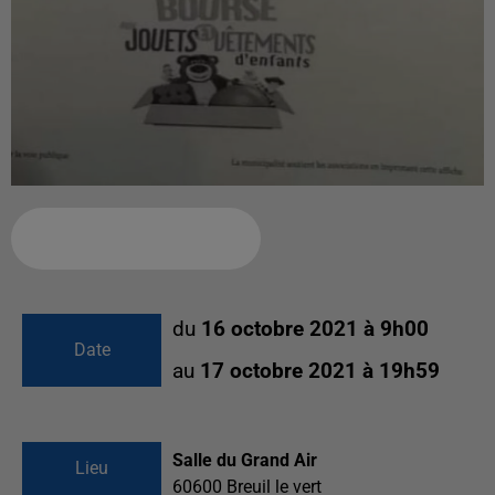
Ajouter à votre calendrier
du
16 octobre 2021 à 9h00
Date
au
17 octobre 2021 à 19h59
Salle du Grand Air
Lieu
60600
Breuil le vert