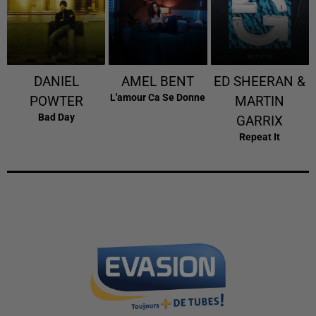
DANIEL
AMEL BENT
ED SHEERAN &
L'amour Ca Se Donne
POWTER
MARTIN
Bad Day
GARRIX
Repeat It