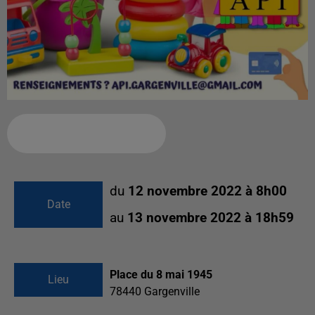
Ajouter à votre calendrier
du
12 novembre 2022 à 8h00
Date
au
13 novembre 2022 à 18h59
Place du 8 mai 1945
Lieu
78440
Gargenville