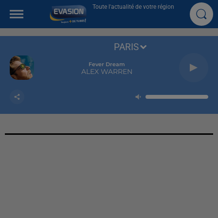
Toute l'actualité de votre région
PARIS
Fever Dream
ALEX WARREN