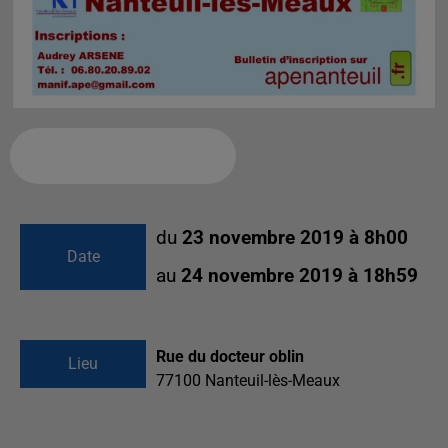
Ajouter à votre calendrier
du
23 novembre 2019 à 8h00
Date
au
24 novembre 2019 à 18h59
Rue du docteur oblin
Lieu
77100
Nanteuil-lès-Meaux