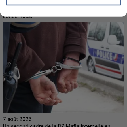
Intermarché après une...
Les données bancaires ne seraient pas
concernées.
7 août 2026
Un second cadre de la DZ Mafia interpellé en