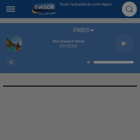
Toute l'actualité de votre région
PARIS
She Doesn't Mind
RIVIERA