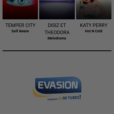
TEMPER CITY
DISIZ ET
KATY PERRY
Self Aware
Hot N Cold
THEODORA
Melodrama