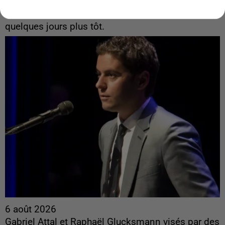
Algérie
Un cofondateur du réseau avait été interpellé
quelques jours plus tôt.
6 août 2026
Gabriel Attal et Raphaël Glucksmann visés par des