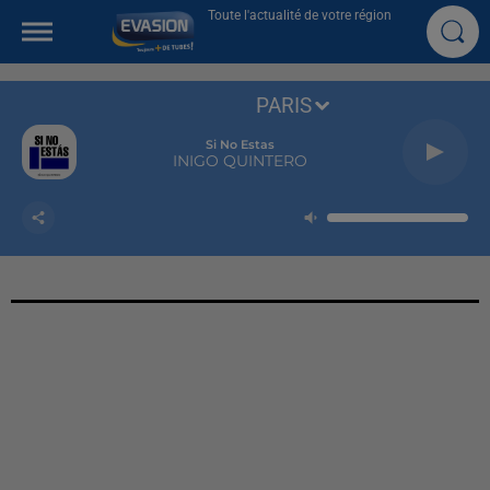
Toute l'actualité de votre région
PARIS
Si No Estas
INIGO QUINTERO