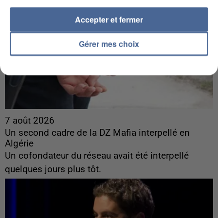
Accepter et fermer
Gérer mes choix
7 août 2026
Un second cadre de la DZ Mafia interpellé en
Algérie
Un cofondateur du réseau avait été interpellé
quelques jours plus tôt.