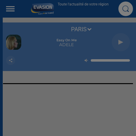
Toute l'actualité de votre région
PARIS
Easy On Me
ADELE