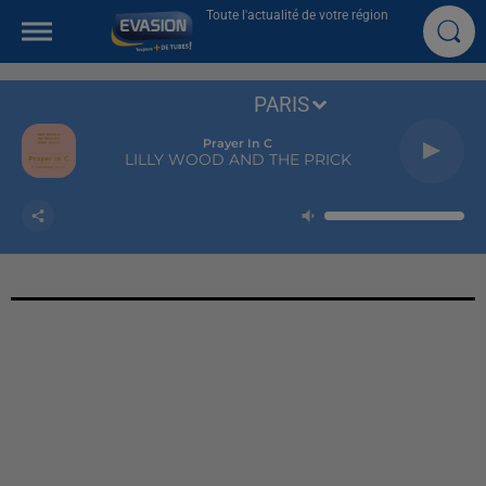
Toute l'actualité de votre région
PARIS
Prayer In C
LILLY WOOD AND THE PRICK