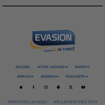
ACCUEIL
ACTUS LOCALES
RADIO
EMPLOI
AGENDA
PODCASTS
MENTIONS LEGALES
RÈGLEMENT DES JEUX