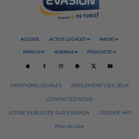
ACCUEIL
ACTUS LOCALES
RADIO
EMPLOI
AGENDA
PODCASTS
MENTIONS LEGALES
RÈGLEMENT DES JEUX
CONTACTEZ NOUS
VOTRE PUBLICITÉ SUR EVASION
GROUPE HPI
Plan du site