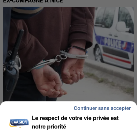
EX-COMPAGNE À NICE
Continuer sans accepter
L’UN DES FONDATEURS SUPPOSÉS DE LA DZ
Le respect de votre vie privée est
MAFIA INTERPELLÉ EN ALGÉRIE
notre priorité