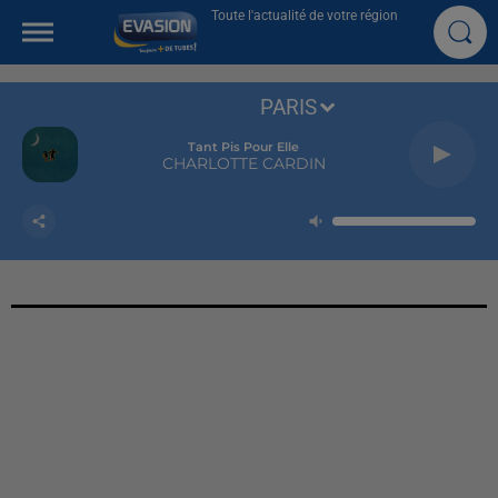
Toute l'actualité de votre région
PARIS
Tant Pis Pour Elle
CHARLOTTE CARDIN