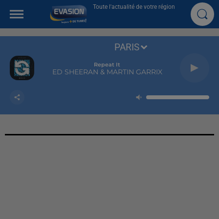
Toute l'actualité de votre région
PARIS
Repeat It
ED SHEERAN & MARTIN GARRIX