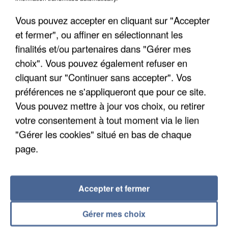
Vous pouvez accepter en cliquant sur "Accepter
et fermer", ou affiner en sélectionnant les
finalités et/ou partenaires dans "Gérer mes
choix". Vous pouvez également refuser en
cliquant sur "Continuer sans accepter". Vos
APRÈS TOUTES CES CANICULES, LES REFUGES
préférences ne s'appliqueront que pour ce site.
DE FAUNE SAUVAGE SONT...
Vous pouvez mettre à jour vos choix, ou retirer
votre consentement à tout moment via le lien
"Gérer les cookies" situé en bas de chaque
page.
Accepter et fermer
Gérer mes choix