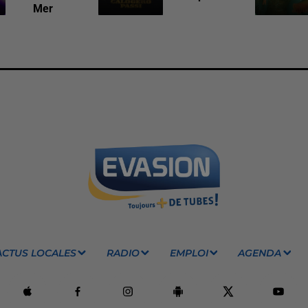
Mer
ACTUS LOCALES
RADIO
EMPLOI
AGENDA