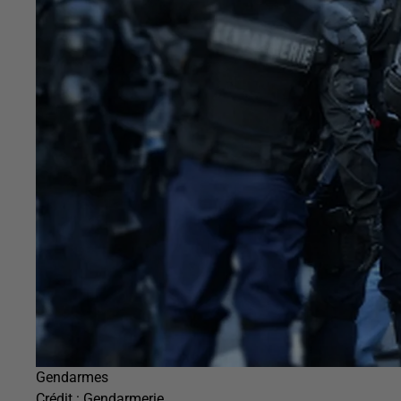
Gendarmes
Crédit :
Gendarmerie