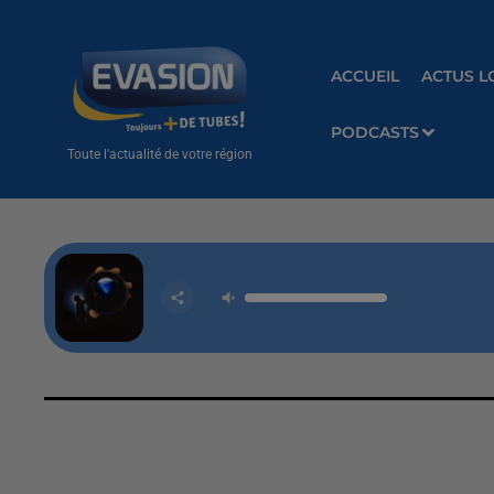
ACCUEIL
ACTUS L
PODCASTS
Toute l'actualité de votre région