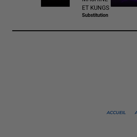
ET KUNGS
Substitution
ACCUEIL