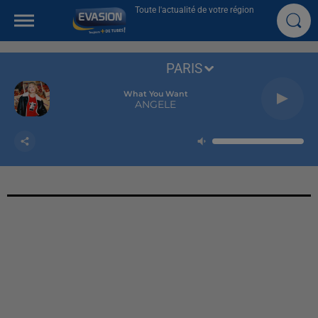
Toute l'actualité de votre région
PARIS
What You Want
ANGELE