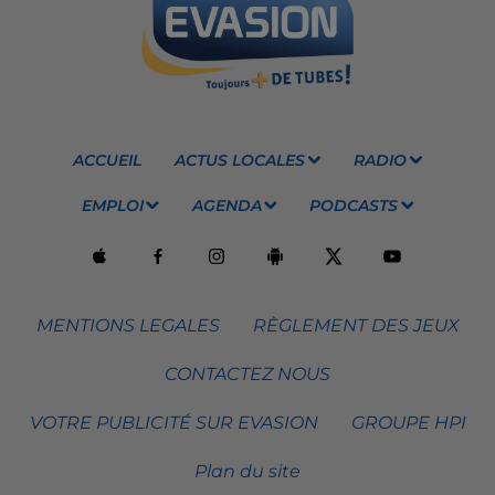
ACCUEIL
ACTUS LOCALES
RADIO
EMPLOI
AGENDA
PODCASTS
MENTIONS LEGALES
RÈGLEMENT DES JEUX
CONTACTEZ NOUS
VOTRE PUBLICITÉ SUR EVASION
GROUPE HPI
Plan du site