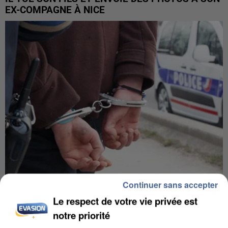
EX-COMPAGNE À NICE
Continuer sans accepter
L’UN DES FONDATEURS SUPPOSÉS DE LA DZ
Le respect de votre vie privée est
MAFIA INTERPELLÉ EN ALGÉRIE
notre priorité