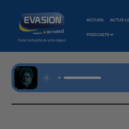
ACCUEIL
ACTUS L
PODCASTS
Toute l'actualité de votre région