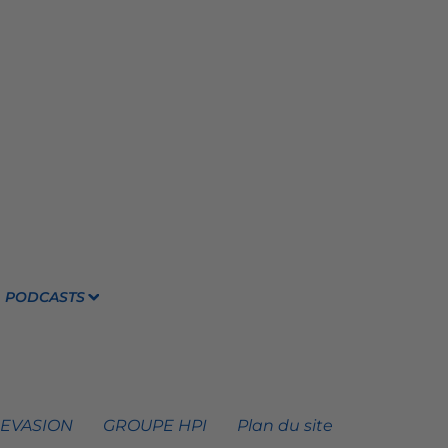
PODCASTS
 EVASION
GROUPE HPI
Plan du site