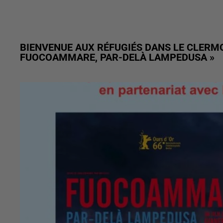
BIENVENUE AUX RÉFUGIÉS DANS LE CLERM
FUOCOAMMARE, PAR-DELÀ LAMPEDUSA »