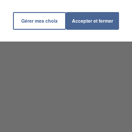
Gérer mes choix
Accepter et fermer