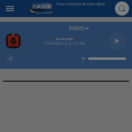
Toute l'actualité de votre région
PARIS
Ensemble
CORNEILLE & VITAA