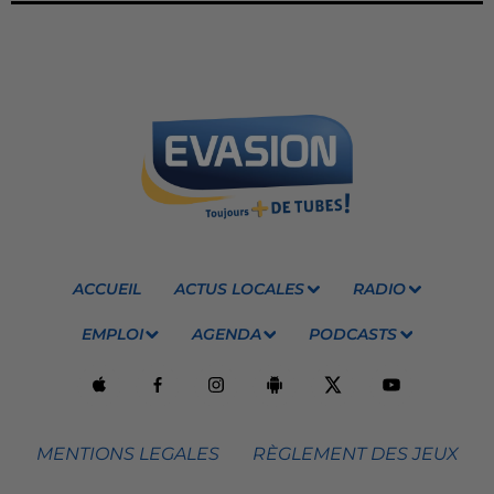
ACCUEIL
ACTUS LOCALES
RADIO
EMPLOI
AGENDA
PODCASTS
MENTIONS LEGALES
RÈGLEMENT DES JEUX