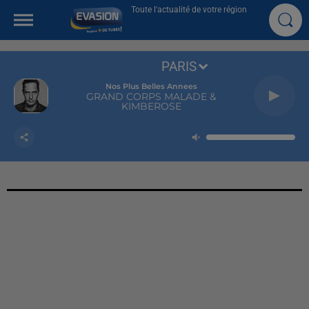
Toute l'actualité de votre région
PARIS
Nos Plus Belles Annees
GRAND CORPS MALADE &
KIMBEROSE