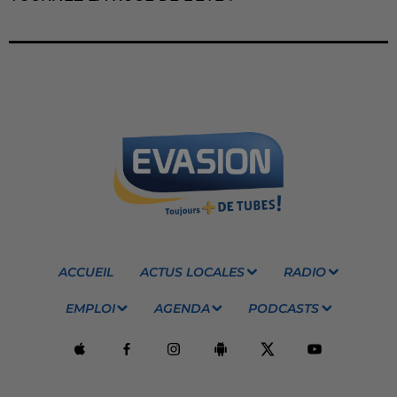
ACCUEIL
ACTUS LOCALES
RADIO
EMPLOI
AGENDA
PODCASTS